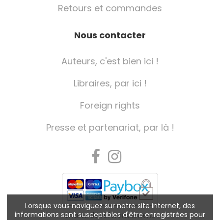
Retours et commandes
Nous contacter
Auteurs, c'est bien ici !
Libraires, par ici !
Foreign rights
Presse et partenariat, par là !
Lorsque vous naviguez sur notre site internet, des
informations sont susceptibles d'être enregistrées pour
Charte de référencement