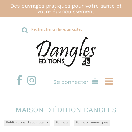
Des ouvrages pratiques pour votre santé et
votre épanouissement
Rechercher
sur
le
site
Se connecter
MAISON D'ÉDITION DANGLES
Publications disponibles
Formats
Formats numériques