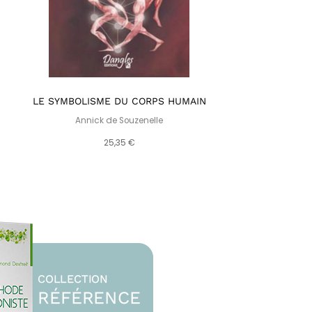
LE SYMBOLISME DU CORPS HUMAIN
SPLENDE
Annick de Souzenelle
25,35 €