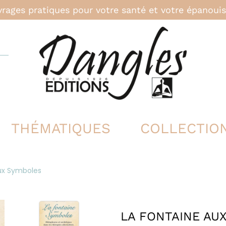
rages pratiques pour votre santé et votre épanou
THÉMATIQUES
COLLECTIO
ux Symboles
LA FONTAINE AU