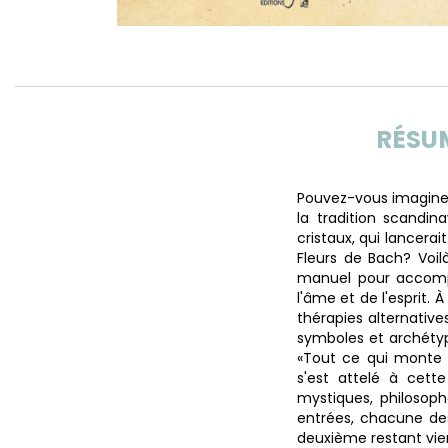
RÉSU
Pouvez-vous imaginer 
la tradition scandina
cristaux, qui lancera
Fleurs de Bach? Voi
manuel pour accompa
l'âme et de l'esprit.
thérapies alternative
symboles et archétyp
«Tout ce qui monte 
s'est attelé à cette
mystiques, philosoph
entrées, chacune des
deuxième restant vierg