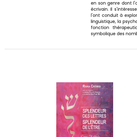
en son genre dont l'o
écrivain. Il s'intér
l'ont conduit à explo
linguistique, la psyc
fonction thérapeut
symbolique des nombre