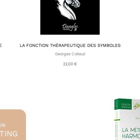
E
LA FONCTION THÉRAPEUTIQUE DES SYMBOLES
Georges Colleuil
22,00 €