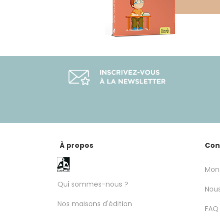
À propos
Con
Mon
Qui sommes-nous ?
Nous
Nos maisons d'édition
FAQ