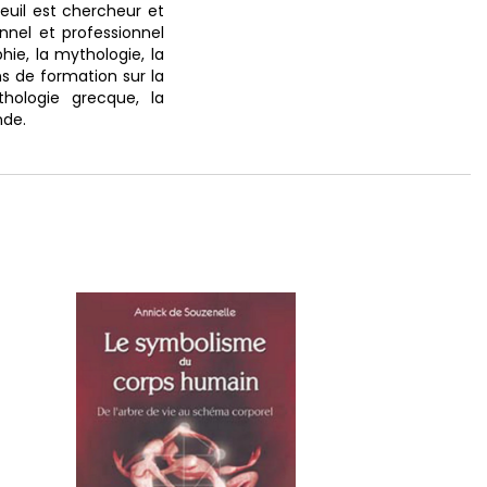
leuil est chercheur et
nnel et professionnel
hie, la mythologie, la
ns de formation sur la
hologie grecque, la
nde.