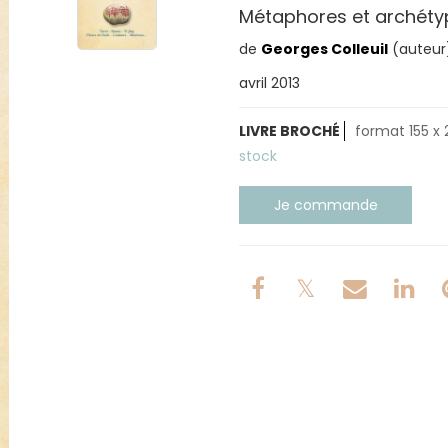
Métaphores et archétyp
de
Georges Colleuil
(auteur
avril 2013
LIVRE BROCHÉ
format 155 x
stock