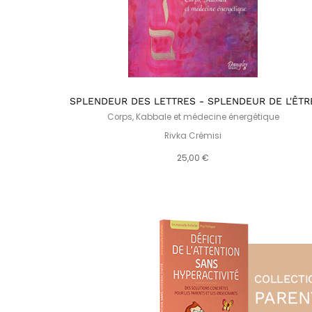
N
SPLENDEUR DES LETTRES - SPLENDEUR DE L'ÊTR
Corps, Kabbale et médecine énergétique
Rivka Crémisi
25,00 €