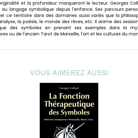
riginalité et la profondeur marqueront le lecteur. Georges Col
esse au langage symbolique depuis l'enfance. Ses parcours perso
rer ce territoire dans des domaines aussi variés que la philosop
hanalyse, la poésie, le monde des rêves, etc. Il anime des sessio
ique des symboles en prenant ses exemples dans la myt
s ou de l'ancien Tarot de Marseille, l'art et les cultures du mo
VOUS AIMEREZ AUSSI