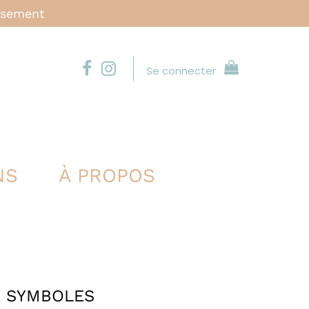
issement
Se connecter
NS
À PROPOS
X SYMBOLES