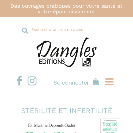
Des ouvrages pratiques pour votre santé et
votre épanouissement
Rechercher
sur
le
site
Se connecter
STÉRILITÉ ET INFERTILITÉ