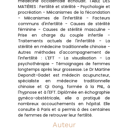
médecine occidentale échouait. TABLE DES
MATIÈRES : Fertilité et stérilité - Psychologie et
procréation - Mécanismes de la fécondation
- Mécanismes de l'infertilité - Facteurs
communs d'infertilité - Causes de stérilité
féminine - Causes de stérilité masculine -
Prise en charge du couple infertile -
Traitements actuels de l'infertilité - La
stérilité en médecine traditionnelle chinoise -
Autres méthodes d'accompagnement de
l'infertilité : L'EFT - La visualisation - La
psychothérapie - Témoignages de femmes
longtemps après leur grossesse. Le Dr Martine
Depondt-Gadet est médecin acupuncteur,
spécialiste en médecine traditionnelle
chinoise et Qi Gong, formée à la PNL, à
l'hypnose et à l'EFT. Diplômée en échographie
gynéco-obstétricale, elle a pratiqué de
nombreux accouchements en hôpital. Elle
consulte à Paris et a permis à des centaines
de femmes de retrouver leur fertilité.
Auteur