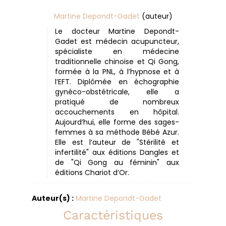
Martine Depondt-Gadet
(auteur)
Le docteur Martine Depondt-
Gadet est médecin acupuncteur,
spécialiste en médecine
traditionnelle chinoise et Qi Gong,
formée à la PNL, à l’hypnose et à
l’EFT. Diplômée en échographie
gynéco-obstétricale, elle a
pratiqué de nombreux
accouchements en hôpital.
Aujourd’hui, elle forme des sages-
femmes à sa méthode Bébé Azur.
Elle est l’auteur de "Stérilité et
infertilité" aux éditions Dangles et
de "Qi Gong au féminin" aux
éditions Chariot d’Or.
Auteur(s) :
Martine Depondt-Gadet
Caractéristiques