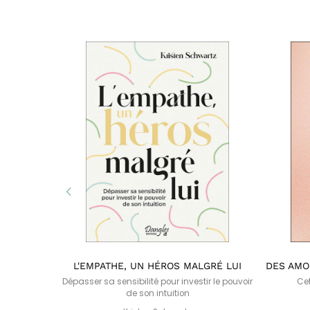
OGIE
L'EMPATHE, UN HÉROS MALGRÉ LUI
DES AMO
Dépasser sa sensibilité pour investir le pouvoir
Cet
de son intuition