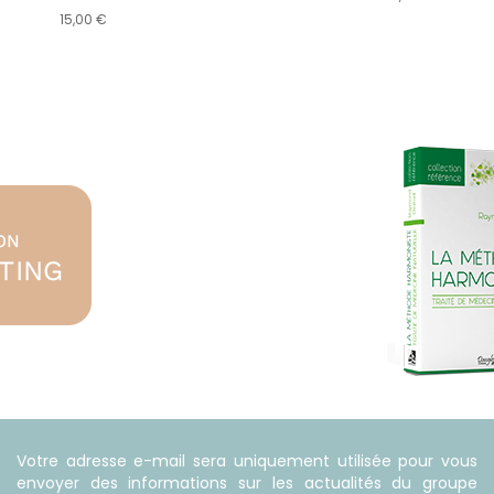
15,00 €
Votre adresse e-mail sera uniquement utilisée pour vous
envoyer des informations sur les actualités du groupe