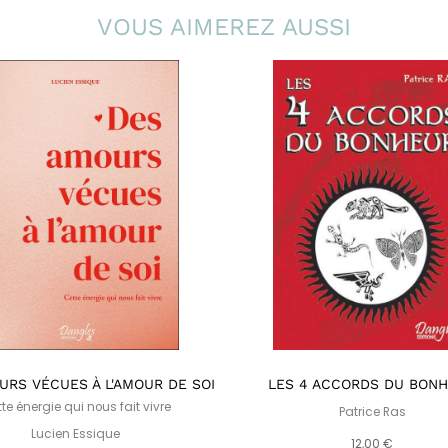
VOUS AIMEREZ AUSSI
URS VÉCUES À L'AMOUR DE SOI
LES 4 ACCORDS DU BON
te énergie qui nous fait vivre
Patrice Ras
Lucien Essique
12,00 €