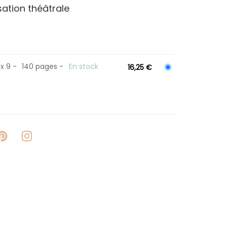
sation théâtrale
 x 9
140 pages
En stock
16,25 €