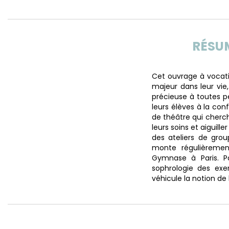
RÉSU
Cet ouvrage à vocat
majeur dans leur vie
précieuse à toutes p
leurs élèves à la con
de théâtre qui cherc
leurs soins et aiguill
des ateliers de grou
monte régulièremen
Gymnase à Paris. Pa
sophrologie des exer
véhicule la notion de 