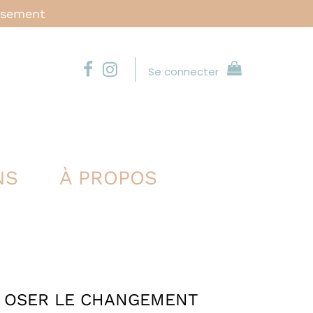
issement
Se connecter
NS
À PROPOS
T OSER LE CHANGEMENT