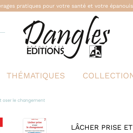
rages pratiques pour votre santé et votre épanou
THÉMATIQUES
COLLECTIO
et oser le changement
LÂCHER PRISE E