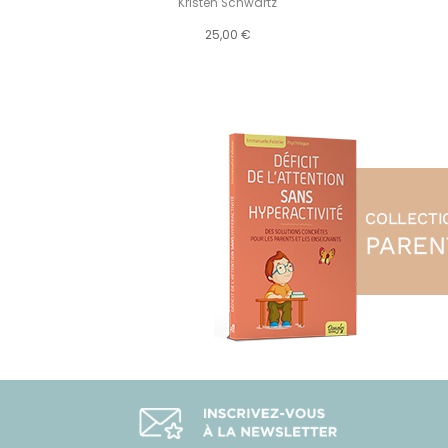
Kristen Schwartz
25,00 €