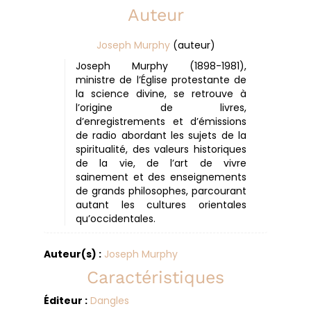
Auteur
Joseph Murphy
(auteur)
Joseph Murphy (1898-1981),
ministre de l’Église protestante de
la science divine, se retrouve à
l’origine de livres,
d’enregistrements et d’émissions
de radio abordant les sujets de la
spiritualité, des valeurs historiques
de la vie, de l’art de vivre
sainement et des enseignements
de grands philosophes, parcourant
autant les cultures orientales
qu’occidentales.
Auteur(s) :
Joseph Murphy
Caractéristiques
Éditeur :
Dangles