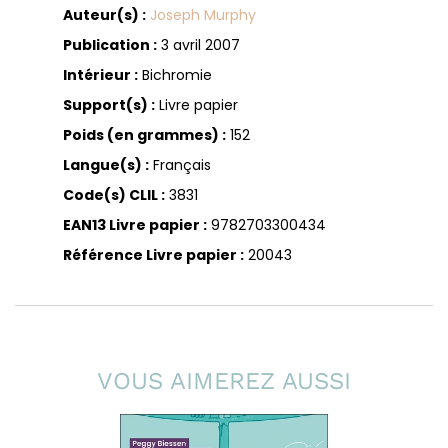
Auteur(s) :
Joseph Murphy
Publication :
3 avril 2007
Intérieur :
Bichromie
Support(s) :
Livre papier
Poids (en grammes) :
152
Langue(s) :
Français
Code(s) CLIL :
3831
EAN13 Livre papier :
9782703300434
Référence Livre papier :
20043
VOUS AIMEREZ AUSSI