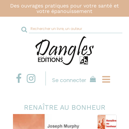
Des ouvrages pratiques pour votre santé et
votre épanouissement
Rechercher
sur
le
site
Se connecter
RENAÎTRE AU BONHEUR