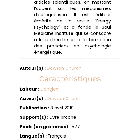
articles scientifiques, en mettant
l’accent sur les mécanismes
d’autoguérison. Il est éditeur
émérite de la revue "Energy
Psychology" et a fondé le Soul
Medicine Institute qui se consacre
à la recherche et à la formation
des praticiens en psychologie
énergétique.
Auteur(s) :
Dawson Church
Caractéristiques
Éditeur :
Dangles
Auteur(s) :
Dawson Church
Publication :
8 avril 2019
Support(s) :
Livre broché
Poids (en grammes) :
577
Langue(s) :
Français