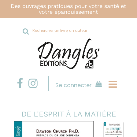
Des ouvrages pratiques pour votre santé et
votre épanouissement
Rechercher
sur
le
site
Se connecter
DE L'ESPRIT À LA MATIÈRE