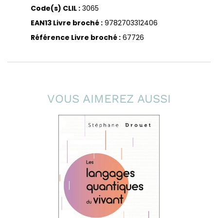
Code(s) CLIL :
3065
EAN13 Livre broché :
9782703312406
Référence Livre broché :
67726
VOUS AIMEREZ AUSSI