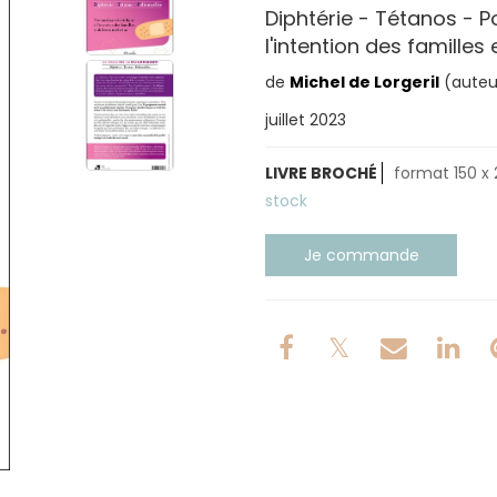
Diphtérie - Tétanos - P
l'intention des familles
de
Michel de Lorgeril
(auteu
juillet 2023
LIVRE BROCHÉ
format 150 x 
stock