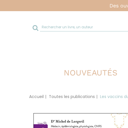
Des ouv
Rechercher
sur
le
site
NOUVEAUTÉS
Accueil
Toutes les publications
Les vaccins d