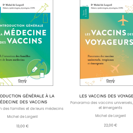
RODUCTION GÉNÉRALE À LA
LES VACCINS DES VOYAG
ÉDECINE DES VACCINS
Panorama des vaccins universels,
et émergents
ion des familles et de leurs médecins
Michel de Lorgeril
Michel de Lorgeril
22,00 €
13,00 €