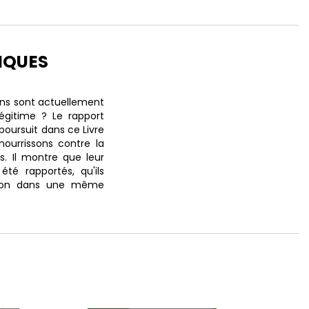
IQUES
ins sont actuellement
égitime ? Le rapport
poursuit dans ce Livre
nourrissons contre la
s. Il montre que leur
été rapportés, qu'ils
aison dans une même