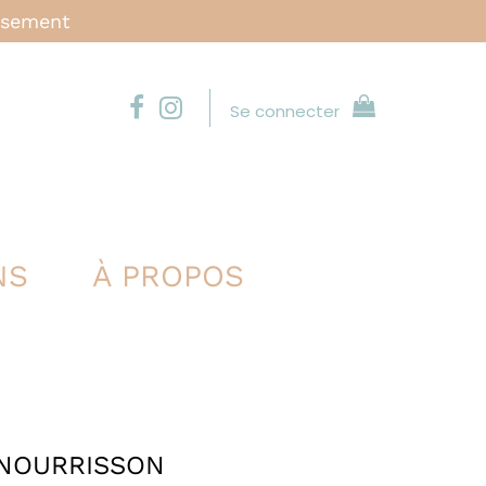
issement
Se connecter
NS
À PROPOS
 NOURRISSON