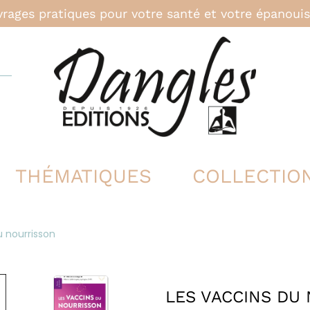
rages pratiques pour votre santé et votre épanou
THÉMATIQUES
COLLECTIO
u nourrisson
LES VACCINS DU