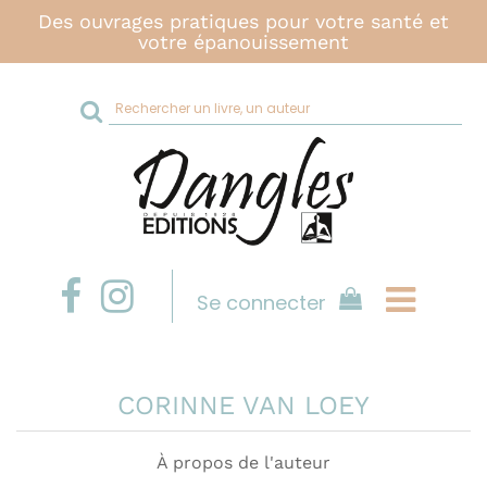
Des ouvrages pratiques pour votre santé et
votre épanouissement
Rechercher
sur
le
site
Se connecter
CORINNE VAN LOEY
À propos de l'auteur