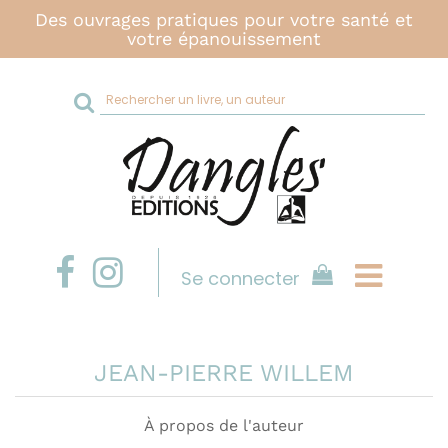
Des ouvrages pratiques pour votre santé et
votre épanouissement
Rechercher
sur
le
site
Se connecter
JEAN-PIERRE WILLEM
À propos de l'auteur