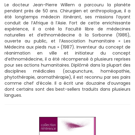
Le docteur Jean-Pierre Willem a parcouru la planète
pendant près de 50 ans. Chirurgien et anthropologue, il a
été longtemps médecin itinérant, ses missions l’ayant
conduit de l’Afrique à l’Asie. Fort de cette enrichissante
expérience, il a créé la Faculté libre de médecines
naturelles et d’ethnomédecine à la Sorbonne (1986),
ouverte au public, et l’Association humanitaire « Les
Médecins aux pieds nus » (1987). Inventeur du concept de
réanimation en ville et initiateur du concept
d’ethnomédecine, il a été récompensé à plusieurs reprises
pour ses actions humanitaires. Diplômé dans la plupart des
disciplines médicales (acupuncture, homéopathie,
phytothérapie, aromathérapie), il est reconnu par ses pairs
comme chef d’école. Il a écrit une douzaine d’ouvrages
dont certains sont des best-sellers traduits dans plusieurs
langues.