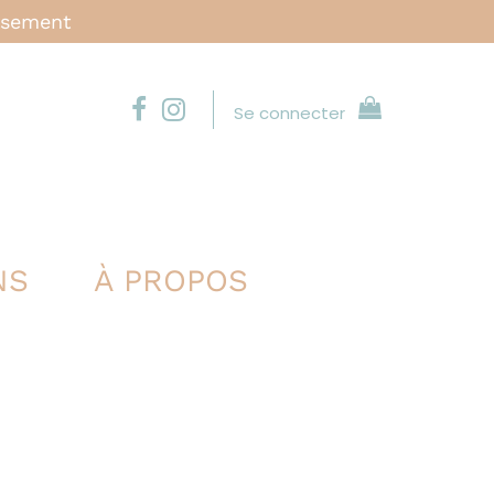
issement
Se connecter
NS
À PROPOS