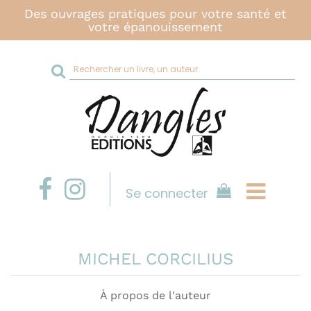
Des ouvrages pratiques pour votre santé et
votre épanouissement
Rechercher
sur
le
site
Se connecter
MICHEL CORCILIUS
À propos de l'auteur