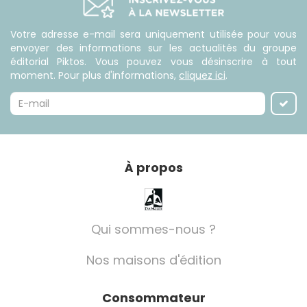
Votre adresse e-mail sera uniquement utilisée pour vous
envoyer des informations sur les actualités du groupe
éditorial Piktos. Vous pouvez vous désinscrire à tout
moment. Pour plus d'informations,
cliquez ici
.
À propos
Qui sommes-nous ?
Nos maisons d'édition
Consommateur