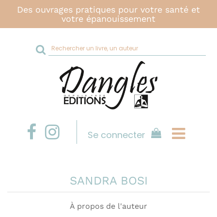
Des ouvrages pratiques pour votre santé et
votre épanouissement
Rechercher
sur
le
site
Se connecter
SANDRA BOSI
À propos de l'auteur