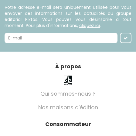
Votre adresse e-mail sera uniquement utilisée pour vous
envoyer des informations sur les actualités du groupe
éditorial Piktos. Vous pouvez vous désinscrire à tout
moment. Pour plus d'informations,
cliquez ici
.
À propos
Qui sommes-nous ?
Nos maisons d'édition
Consommateur