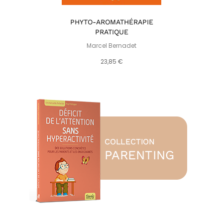
PHYTO-AROMATHÉRAPIE
PRATIQUE
Marcel Bernadet
23,85 €