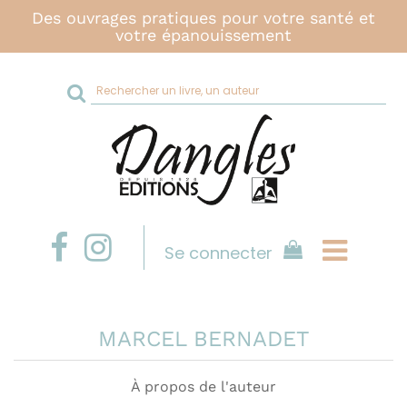
Des ouvrages pratiques pour votre santé et
votre épanouissement
Rechercher
sur
le
site
Se connecter
MARCEL BERNADET
À propos de l'auteur