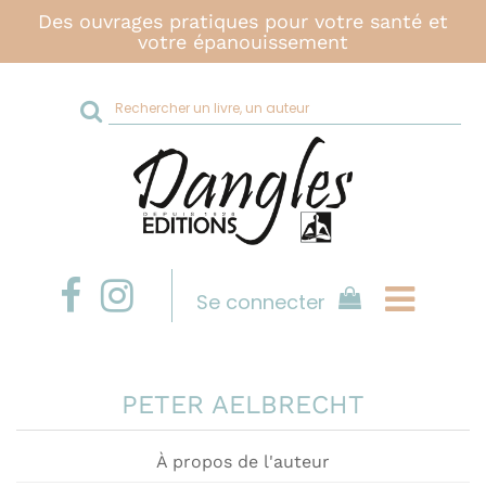
Des ouvrages pratiques pour votre santé et
votre épanouissement
Rechercher
sur
le
site
Se connecter
PETER AELBRECHT
À propos de l'auteur