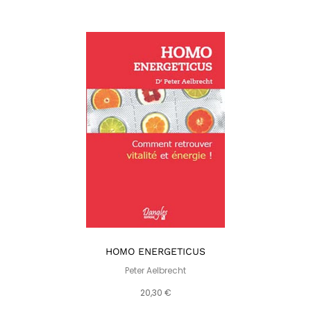
HOMO ENERGETICUS
Peter Aelbrecht
20,30 €