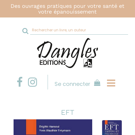
Des ouvrages pratiques pour votre santé et
votre épanouissement
Rechercher
sur
le
site
Se connecter
EFT