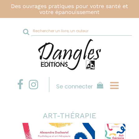
Des ouvrages pratiques pour votre santé et
votre épanouissement
Rechercher
sur
le
site
Se connecter
ART-THÉRAPIE