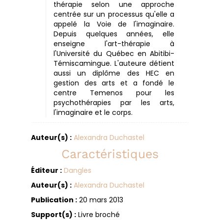
thérapie selon une approche
centrée sur un processus qu'elle a
appelé la Voie de l'imaginaire.
Depuis quelques années, elle
enseigne l'art-thérapie à
l'Université du Québec en Abitibi-
Témiscamingue. L'auteure détient
aussi un diplôme des HEC en
gestion des arts et a fondé le
centre Temenos pour les
psychothérapies par les arts,
l'imaginaire et le corps.
Auteur(s) :
Alexandra Duchastel
Caractéristiques
Éditeur :
Dangles
Auteur(s) :
Alexandra Duchastel
Publication :
20 mars 2013
Support(s) :
Livre broché