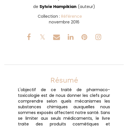
de
Sylvie Hampikian
(auteur)
Collection :
Référence
novembre 2016
Résumé
L'objectif de ce traité de pharmaco-
toxicologie est de nous donner les clefs pour
comprendre selon quels mécanismes les
substances chimiques auxquelles nous
sommes exposés affectent notre santé. Sans
se limiter aux seuls médicaments, le livre
traite des produits cosmétiques et