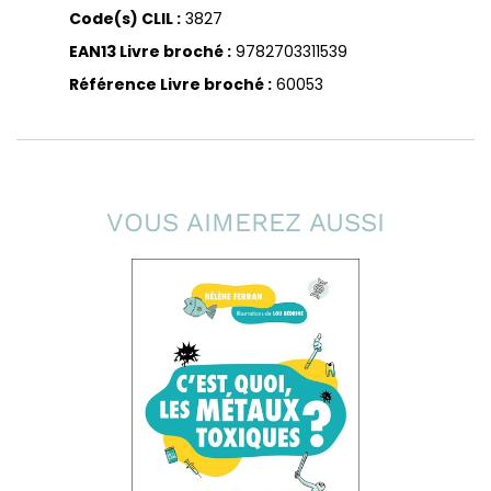
Code(s) CLIL :
3827
EAN13 Livre broché :
9782703311539
Référence Livre broché :
60053
VOUS AIMEREZ AUSSI