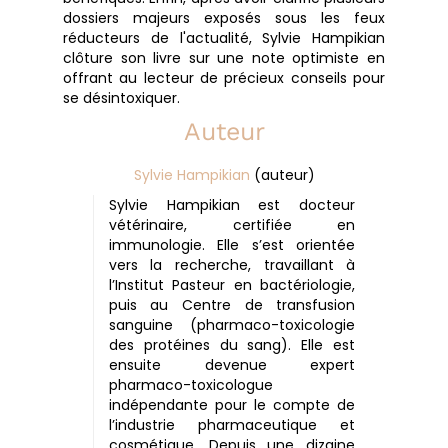
dossiers majeurs exposés sous les feux
réducteurs de l'actualité, Sylvie Hampikian
clôture son livre sur une note optimiste en
offrant au lecteur de précieux conseils pour
se désintoxiquer.
Auteur
Sylvie Hampikian
(auteur)
Sylvie Hampikian est docteur
vétérinaire, certifiée en
immunologie. Elle s’est orientée
vers la recherche, travaillant à
l’Institut Pasteur en bactériologie,
puis au Centre de transfusion
sanguine (pharmaco-toxicologie
des protéines du sang). Elle est
ensuite devenue expert
pharmaco-toxicologue
indépendante pour le compte de
l’industrie pharmaceutique et
cosmétique. Depuis une dizaine