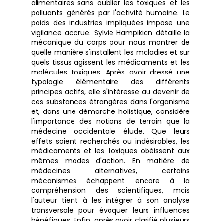
alimentaires sans oublier les toxiques et les
polluants générés par l'activité humaine. Le
poids des industries impliquées impose une
vigilance accrue. Sylvie Hampikian détaille la
mécanique du corps pour nous montrer de
quelle manière s'installent les maladies et sur
quels tissus agissent les médicaments et les
molécules toxiques. Après avoir dressé une
typologie élémentaire des différents
principes actifs, elle s'intéresse au devenir de
ces substances étrangères dans l'organisme
et, dans une démarche holistique, considère
l'importance des notions de terrain que la
médecine occidentale élude. Que leurs
effets soient recherchés ou indésirables, les
médicaments et les toxiques obéissent aux
mêmes modes d'action. En matière de
médecines alternatives, certains
mécanismes échappent encore à la
compréhension des scientifiques, mais
l'auteur tient à les intégrer à son analyse
transversale pour évoquer leurs influences
bénéfiques. Enfin, après avoir clarifié plusieurs