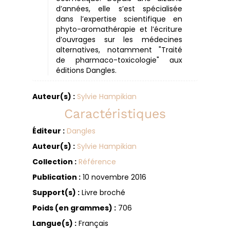
d’années, elle s’est spécialisée
dans l’expertise scientifique en
phyto-aromathérapie et l’écriture
d’ouvrages sur les médecines
alternatives, notamment "Traité
de pharmaco-toxicologie" aux
éditions Dangles.
Auteur(s) :
Sylvie Hampikian
Caractéristiques
Éditeur :
Dangles
Auteur(s) :
Sylvie Hampikian
Collection :
Référence
Publication :
10 novembre 2016
Support(s) :
Livre broché
Poids (en grammes) :
706
Langue(s) :
Français