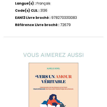
Langue(s) :
Français
Code(s) CLIL :
3136
EAN13 Livre broché :
9782703313083
Référence Livre broché :
72679
VOUS AIMEREZ AUSSI