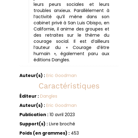
leurs peurs sociales et leurs
troubles anxieux. Parallèlement à
l’activité qu’il mène dans son
cabinet privé à San Luis Obispo, en
Californie, il anime des groupes et
des retraites sur le thème du
courage social. Il est d’ailleurs
l’auteur du « Courage d’être
humain », également paru aux
éditions Dangles.
Auteur(s) :
Eric Goodman
Caractéristiques
Éditeur :
Dangles
Auteur(s) :
Eric Goodman
Publication :
10 avril 2023
Support(s) :
Livre broché
Poids (en grammes) :
453