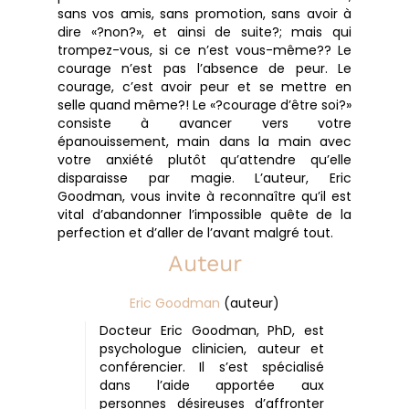
sans vos amis, sans promotion, sans avoir à
dire «?non?», et ainsi de suite?; mais qui
trompez-vous, si ce n’est vous-même?? Le
courage n’est pas l’absence de peur. Le
courage, c’est avoir peur et se mettre en
selle quand même?! Le «?courage d’être soi?»
consiste à avancer vers votre
épanouissement, main dans la main avec
votre anxiété plutôt qu’attendre qu’elle
disparaisse par magie. L’auteur, Eric
Goodman, vous invite à reconnaître qu’il est
vital d’abandonner l’impossible quête de la
perfection et d’aller de l’avant malgré tout.
Auteur
Eric Goodman
(auteur)
Docteur Eric Goodman, PhD, est
psychologue clinicien, auteur et
conférencier. Il s’est spécialisé
dans l’aide apportée aux
personnes désireuses d’affronter