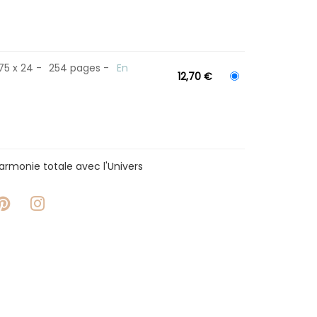
175 x 24
254 pages
En
12,70 €
harmonie totale avec l'Univers