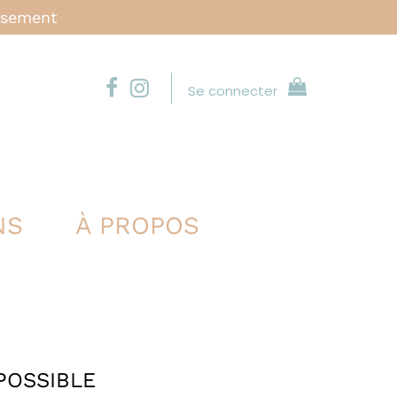
issement
Se connecter
NS
À PROPOS
POSSIBLE