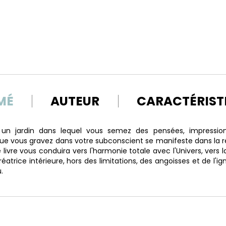
MÉ
AUTEUR
CARACTÉRIST
l un jardin dans lequel vous semez des pensées, impressio
ue vous gravez dans votre subconscient se manifeste dans la réa
e livre vous conduira vers l'harmonie totale avec l'Univers, vers
éatrice intérieure, hors des limitations, des angoisses et de l'ig
.