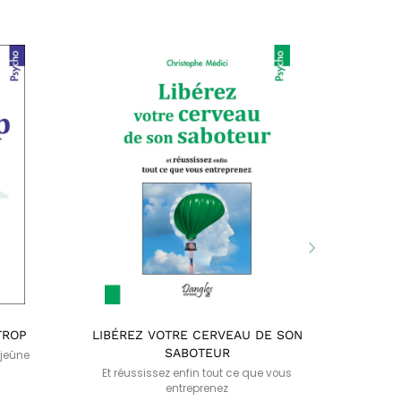
TROP
LIBÉREZ VOTRE CERVEAU DE SON
SOYE
SABOTEUR
 jeûne
Et réussissez enfin tout ce que vous
entreprenez