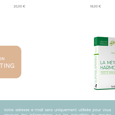
20,00 €
19,00 €
Votre adresse e-mail sera uniquement utilisée pour vous
envoyer des informations sur les actualités du groupe