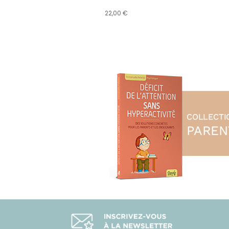
22,00 €