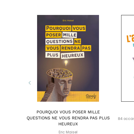
GENT
POURQUOI VOUS POSER MILLE
QUESTIONS NE VOUS RENDRA PAS PLUS
84 occas
HEUREUX
Eric Maisel