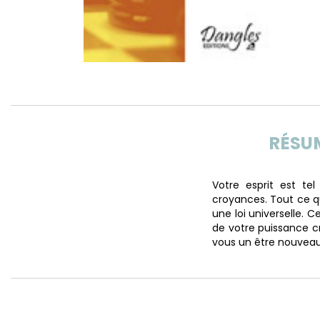
RÉSU
Votre esprit est te
croyances. Tout ce q
une loi universelle. C
de votre puissance cr
vous un être nouveau