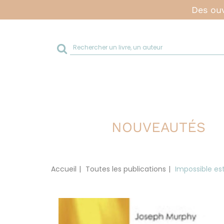
Des ouv
Rechercher
sur
le
site
NOUVEAUTÉS
Accueil
Toutes les publications
Impossible est