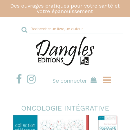
Des ouvrages pratiques pour votre santé et
votre épanouissement
Rechercher
sur
le
site
Se connecter
ONCOLOGIE INTÉGRATIVE