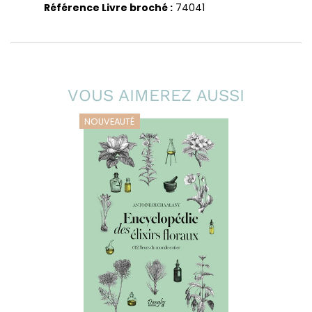
Référence Livre broché :
74041
VOUS AIMEREZ AUSSI
NOUVEAUTÉ