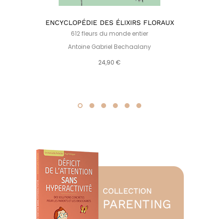
ENCYCLOPÉDIE DES ÉLIXIRS FLORAUX
612 fleurs du monde entier
Antoine Gabriel Bechaalany
dé
24,90 €