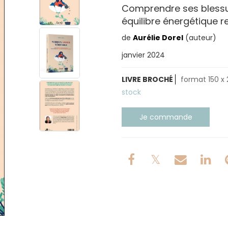
Comprendre ses blessur
équilibre énergétique r
de
Aurélie Dorel
(auteur)
janvier 2024
LIVRE BROCHÉ
format 150 x 
stock