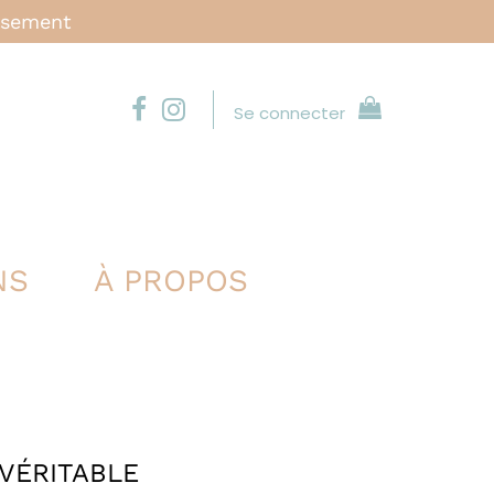
issement
Se connecter
NS
À PROPOS
VÉRITABLE