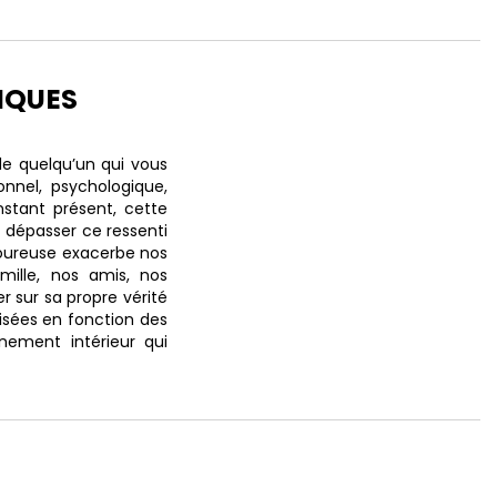
IQUES
e quelqu’un qui vous
nel, psychologique,
nstant présent, cette
 dépasser ce ressenti
amoureuse exacerbe nos
mille, nos amis, nos
r sur sa propre vérité
lisées en fonction des
nement intérieur qui