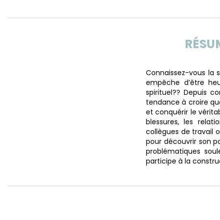
RÉSU
Connaissez-vous la 
empêche d’être heu
spirituel?? Depuis c
tendance à croire qu
et conquérir le vérit
blessures, les rela
collègues de travail 
pour découvrir son pa
problématiques soul
participe à la constr