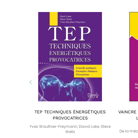
CCORD
TEP TECHNIQUES ÉNERGÉTIQUES
VAINCRE 
PROVOCATRICES
Yves Wauthier-Freymann
,
David Lake
,
Steve
De la méc
Wells