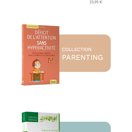
23,35 €