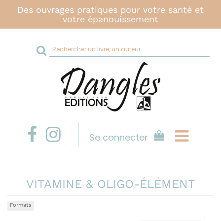
Des ouvrages pratiques pour votre santé et
votre épanouissement
Rechercher
sur
le
site
Se connecter
VITAMINE & OLIGO-ÉLÉMENT
Formats