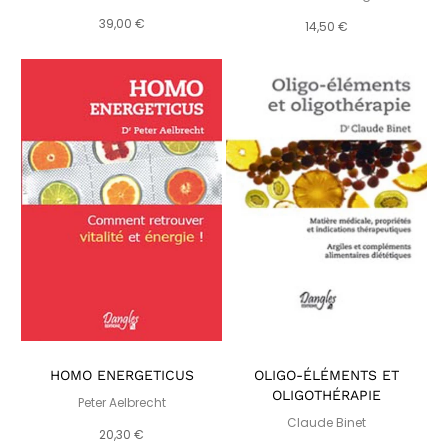
39,00 €
14,50 €
HOMO ENERGETICUS
OLIGO-ÉLÉMENTS ET
OLIGOTHÉRAPIE
Peter Aelbrecht
Claude Binet
20,30 €