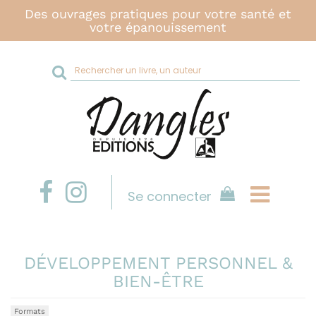
Des ouvrages pratiques pour votre santé et
votre épanouissement
Rechercher
sur
le
site
Se connecter
DÉVELOPPEMENT PERSONNEL &
BIEN-ÊTRE
Formats