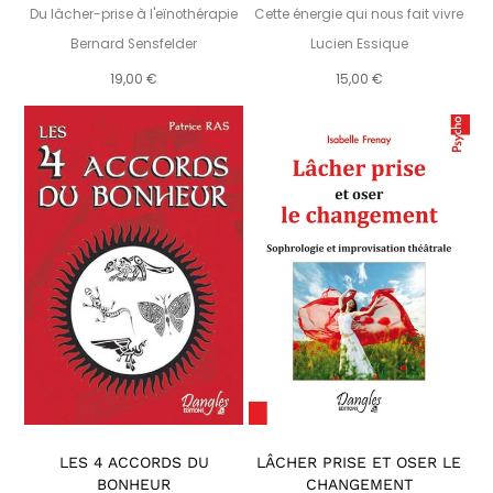
Du lâcher-prise à l'eïnothérapie
Cette énergie qui nous fait vivre
Bernard Sensfelder
Lucien Essique
19,00 €
15,00 €
LES 4 ACCORDS DU
LÂCHER PRISE ET OSER LE
BONHEUR
CHANGEMENT