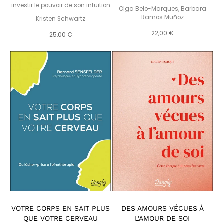
investir le pouvoir de son intuition
Olga Belo-Marques
,
Barbara
Ramos Muñoz
Kristen Schwartz
22,00 €
25,00 €
VOTRE CORPS EN SAIT PLUS
DES AMOURS VÉCUES À
QUE VOTRE CERVEAU
L'AMOUR DE SOI