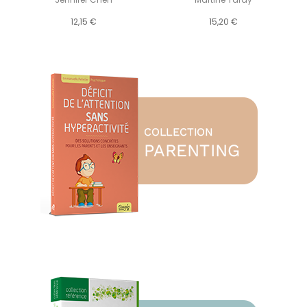
12,15 €
15,20 €