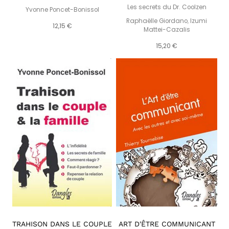
Les secrets du Dr. Coolzen
Yvonne Poncet-Bonissol
Raphaëlle Giordano
,
Izumi
12,15 €
Mattei-Cazalis
15,20 €
TRAHISON DANS LE COUPLE
ART D'ÊTRE COMMUNICANT