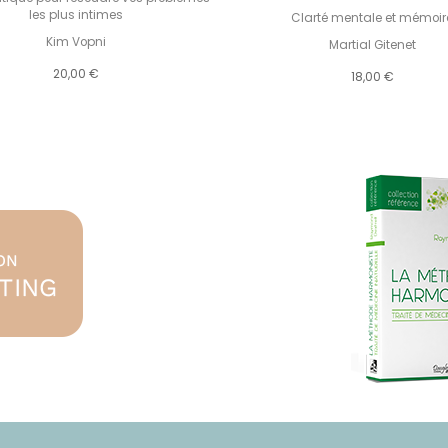
les plus intimes
Clarté mentale et mémoir
Kim Vopni
Martial Gitenet
20,00 €
18,00 €