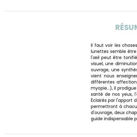
RÉSU
Il faut voir les cho
lunettes semble être 
l'œil peut être tonif
visuel, une diminutio
ouvrage, une synthè
vient nous enseigne
différentes affection
myopie…), il prodigue
santé de nos yeux, l'
Éclairés par l'apport
permettront à chacun
d'ouvrage, deux chapi
guide indispensable p