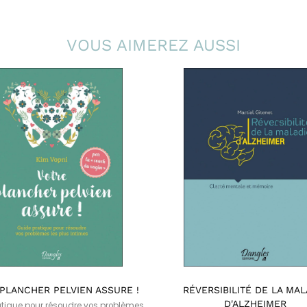
VOUS AIMEREZ AUSSI
PLANCHER PELVIEN ASSURE !
RÉVERSIBILITÉ DE LA MAL
D'ALZHEIMER
tique pour résoudre vos problèmes