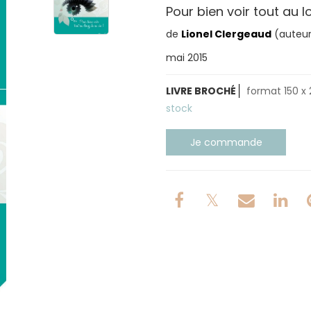
Pour bien voir tout au l
de
Lionel Clergeaud
(auteur
mai 2015
LIVRE BROCHÉ
format 150 x 
stock