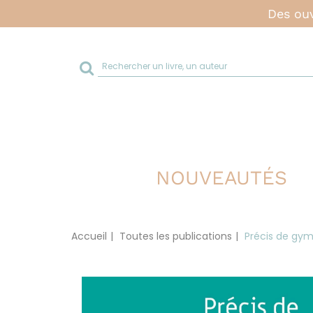
Des ouv
Rechercher
sur
le
site
NOUVEAUTÉS
Accueil
Toutes les publications
Précis de gym