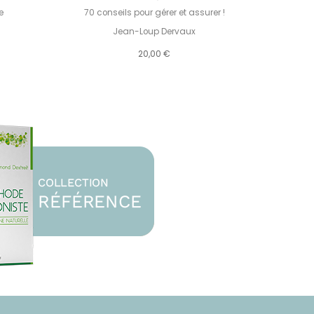
e
70 conseils pour gérer et assurer !
Jean-Loup Dervaux
20,00 €