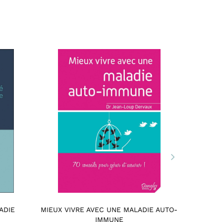
ADIE
MIEUX VIVRE AVEC UNE MALADIE AUTO-
ABÉCÉDA
IMMUNE
6