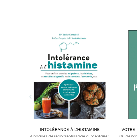
INTOLÉRANCE À L'HISTAMINE
VOTRE 
n libérer
4 phases de réapprentissage alimentaire :
Guide pra