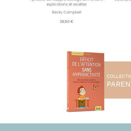
explications et recettes
Becky Campbell
26,50 €