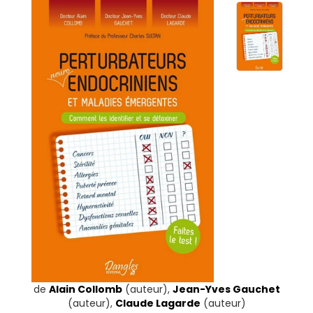
de
Alain Collomb
(auteur),
Jean-Yves Gauchet
(auteur),
Claude Lagarde
(auteur)