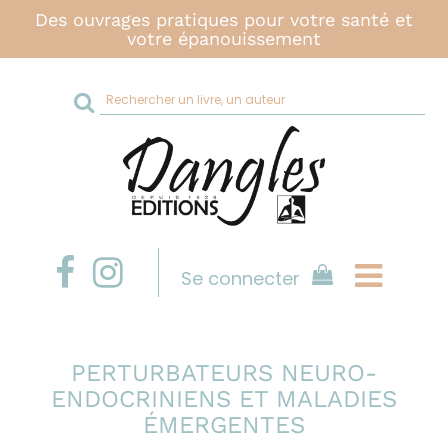
Des ouvrages pratiques pour votre santé et
votre épanouissement
Rechercher
sur
le
site
Se connecter
PERTURBATEURS NEURO-
ENDOCRINIENS ET MALADIES
ÉMERGENTES