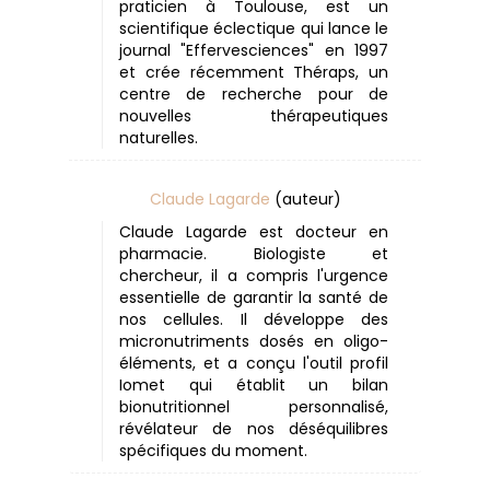
praticien à Toulouse, est un
scientifique éclectique qui lance le
journal "Effervesciences" en 1997
et crée récemment Théraps, un
centre de recherche pour de
nouvelles thérapeutiques
naturelles.
Claude Lagarde
(auteur)
Claude Lagarde est docteur en
pharmacie. Biologiste et
chercheur, il a compris l'urgence
essentielle de garantir la santé de
nos cellules. Il développe des
micronutriments dosés en oligo-
éléments, et a conçu l'outil profil
Iomet qui établit un bilan
bionutritionnel personnalisé,
révélateur de nos déséquilibres
spécifiques du moment.