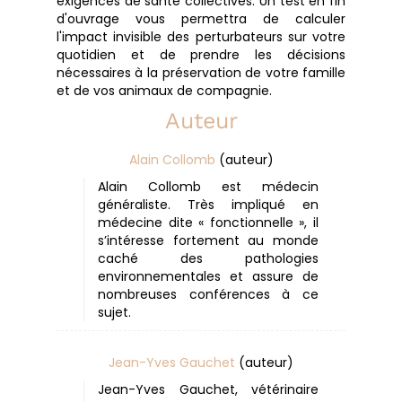
exigences de santé collectives. Un test en fin
d'ouvrage vous permettra de calculer
l'impact invisible des perturbateurs sur votre
quotidien et de prendre les décisions
nécessaires à la préservation de votre famille
et de vos animaux de compagnie.
Auteur
Alain Collomb
(auteur)
Alain Collomb est médecin
généraliste. Très impliqué en
médecine dite « fonctionnelle », il
s’intéresse fortement au monde
caché des pathologies
environnementales et assure de
nombreuses conférences à ce
sujet.
Jean-Yves Gauchet
(auteur)
Jean-Yves Gauchet, vétérinaire