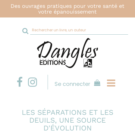
Des ouvrages pratiques pour votre santé et
votre épanouissement
Rechercher
sur
le
site
Se connecter
LES SÉPARATIONS ET LES
DEUILS, UNE SOURCE
D'ÉVOLUTION