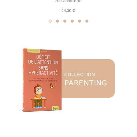
Eric Goodman
24,00 €