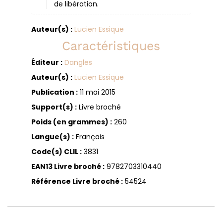
de libération.
Auteur(s) :
Lucien Essique
Caractéristiques
Éditeur :
Dangles
Auteur(s) :
Lucien Essique
Publication :
11 mai 2015
Support(s) :
Livre broché
Poids (en grammes) :
260
Langue(s) :
Français
Code(s) CLIL :
3831
EAN13 Livre broché :
9782703310440
Référence Livre broché :
54524