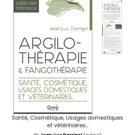
Santé, Cosmétique, Usages domestiques
et vétérinaires...
de
Jean-Luc Darrigol
(auteur)