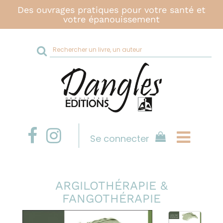
Des ouvrages pratiques pour votre santé et
votre épanouissement
Rechercher
sur
le
site
Se connecter
ARGILOTHÉRAPIE &
FANGOTHÉRAPIE