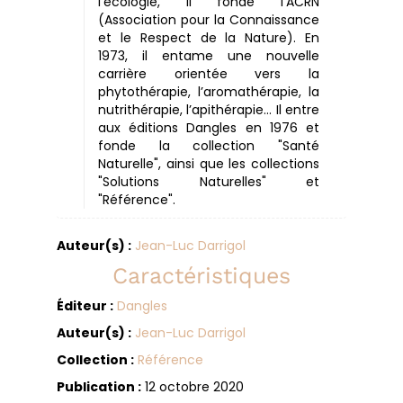
l’écologie, il fonde l’ACRN
(Association pour la Connaissance
et le Respect de la Nature). En
1973, il entame une nouvelle
carrière orientée vers la
phytothérapie, l’aromathérapie, la
nutrithérapie, l’apithérapie… Il entre
aux éditions Dangles en 1976 et
fonde la collection "Santé
Naturelle", ainsi que les collections
"Solutions Naturelles" et
"Référence".
Auteur(s) :
Jean-Luc Darrigol
Caractéristiques
Éditeur :
Dangles
Auteur(s) :
Jean-Luc Darrigol
Collection :
Référence
Publication :
12 octobre 2020