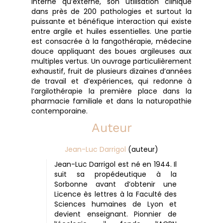
interne qu’externe, son utilisation clinique
dans près de 200 pathologies et surtout la
puissante et bénéfique interaction qui existe
entre argile et huiles essentielles. Une partie
est consacrée à la fangothérapie, médecine
douce appliquant des boues argileuses aux
multiples vertus. Un ouvrage particulièrement
exhaustif, fruit de plusieurs dizaines d’années
de travail et d’expériences, qui redonne à
l’argilothérapie la première place dans la
pharmacie familiale et dans la naturopathie
contemporaine.
Auteur
Jean-Luc Darrigol
(auteur)
Jean-Luc Darrigol est né en 1944. Il
suit sa propédeutique à la
Sorbonne avant d’obtenir une
Licence ès lettres à la Faculté des
Sciences humaines de Lyon et
devient enseignant. Pionnier de