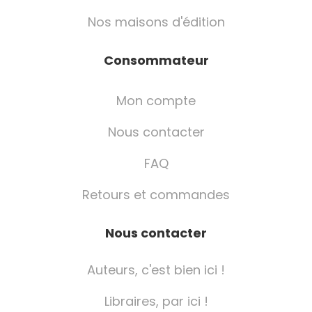
Nos maisons d'édition
Consommateur
Mon compte
Nous contacter
FAQ
Retours et commandes
Nous contacter
Auteurs, c'est bien ici !
Libraires, par ici !